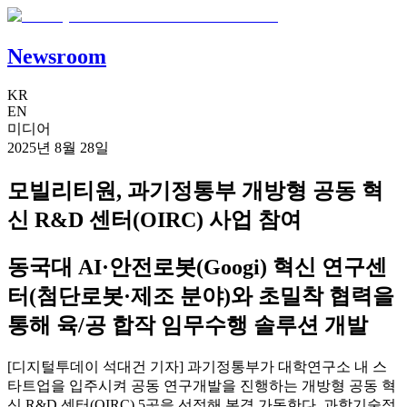
Newsroom
KR
EN
미디어
2025년 8월 28일
모빌리티원, 과기정통부 개방형 공동 혁
신 R&D 센터(OIRC) 사업 참여
동국대 AI·안전로봇(Googi) 혁신 연구센
터(첨단로봇·제조 분야)와 초밀착 협력을
통해 육/공 합작 임무수행 솔루션 개발
[디지털투데이 석대건 기자] 과기정통부가 대학연구소 내 스
타트업을 입주시켜 공동 연구개발을 진행하는 개방형 공동 혁
신 R&D 센터(OIRC) 5곳을 선정해 본격 가동한다. 과학기술정